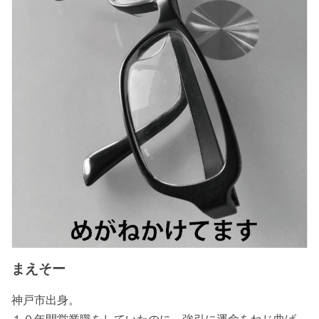
まえそー
神戸市出身。