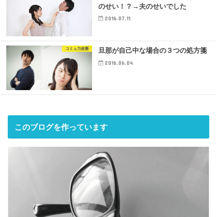
のせい！？→夫のせいでした
2016.07.11
コミュ力改善
旦那が自己中な場合の３つの処方箋
2016.06.04
このブログを作っています