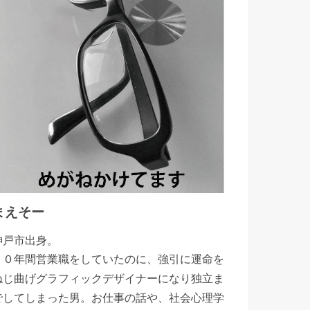
まえそー
神戸市出身。
１０年間営業職をしていたのに、強引に運命を
ねじ曲げグラフィックデザイナーになり独立ま
でしてしまった男。お仕事の話や、社会心理学