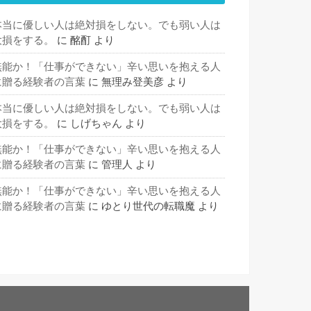
本当に優しい人は絶対損をしない。でも弱い人は
大損をする。
に
酩酊
より
無能か！「仕事ができない」辛い思いを抱える人
に贈る経験者の言葉
に
無理み登美彦
より
本当に優しい人は絶対損をしない。でも弱い人は
大損をする。
に
しげちゃん
より
無能か！「仕事ができない」辛い思いを抱える人
に贈る経験者の言葉
に
管理人
より
無能か！「仕事ができない」辛い思いを抱える人
に贈る経験者の言葉
に
ゆとり世代の転職魔
より