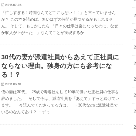
2017.07.05
「忙しすぎる！時間なんてどこにもない！！」と言っていません
か？ この本を読めば、無いはずの時間が見つかるかもしれませ
ん。 そして、もしかしたら 「日々の仕事は楽になったのに、なぜ
か収入が上がった…」なんてことが実現するか…
30代の妻が派遣社員からあえて正社員に
ならない理由。独身の方にも参考にな
る！？
2017.05.10
僕の妻は30代。 28歳で寿退社をして10年間働いた正社員の仕事を
辞めました。 そして今は、派遣社員を「あえて」ずっと続けてい
ます。 今読んでくださってる方は、 ・30代なのに派遣社員で
いるのなんてあり？ ・ずっ…