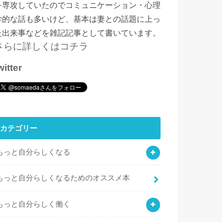
を専攻していたのでコミュニケーション・心理
学的な話も多いけど、基本は妻との話題に上っ
た出来事などを雑記記事として書いています。
さらに詳しくはコチラ
witter
カテゴリー
もっと自分らしくなる
もっと自分らしくなるためのオススメ本
もっと自分らしく働く