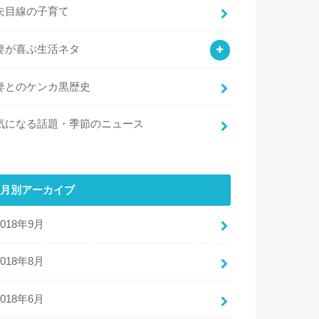
夫目線の子育て
妻が喜ぶ生活ネタ
妻とのケンカ黒歴史
気になる話題・季節のニュース
月別アーカイブ
2018年9月
2018年8月
2018年6月