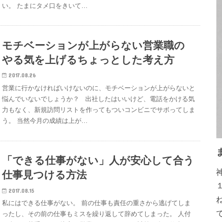
い。 たまにタメ口をきいて…
モチベーションが上がらない営業職の
やる気を上げるちょっとした考え方
2017.08.26
営業に行かなければいけないのに、モチベーションが上がらないと
悩んでいないでしょうか？ 出社したはいいけど、電話をかける気
力もなく、新規訪問リストを作ってもついコンビニでサボってしま
う。 当然今月の成績は上が…
「できる仕事がない」人が安心して合う
仕事見つける方法
2017.08.15
私にはできる仕事がない。 前の仕事も責任の重さから逃げてしま
ったし、その前の仕事もミスを繰り返して辞めてしまった。 人付