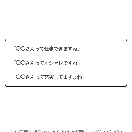
「◯◯さんって仕事できますね」
「◯◯さんってオシャレですね」
「◯◯さんって充実してますよね」