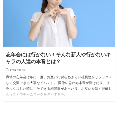
忘年会には行かない！そんな新人や行かないキ
ャラの人達の本音とは？
2017.10.06
職場の忘年会は年に一度、お互いに労をねぎらい社員達がリラックス
して交流できる大事なイベント。 同僚の思わぬ本音が聞けたり、リ
ラックスした時にこそできる相談事があったり、お互いを深く理解し
合うことでチームワークを強くする手…