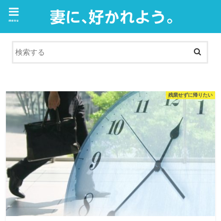
menu
残業せずに帰りたい