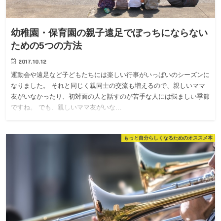
幼稚園・保育園の親子遠足でぼっちにならない
ための5つの方法
2017.10.12
運動会や遠足など子どもたちには楽しい行事がいっぱいのシーズンに
なりました。 それと同じく親同士の交流も増えるので、親しいママ
友がいなかったり、初対面の人と話すのが苦手な人には悩ましい季節
ですね。 でも、親しいママ友がいな…
もっと自分らしくなるためのオススメ本