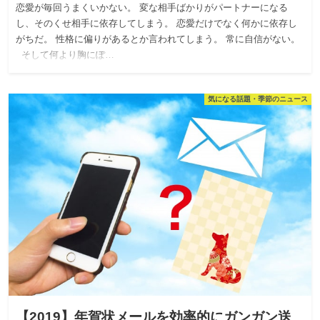
恋愛が毎回うまくいかない。 変な相手ばかりがパートナーになる
し、そのくせ相手に依存してしまう。 恋愛だけでなく何かに依存し
がちだ。 性格に偏りがあるとか言われてしまう。 常に自信がない。
そして何より胸にぽ…
気になる話題・季節のニュース
【2019】年賀状メールを効率的にガンガン送