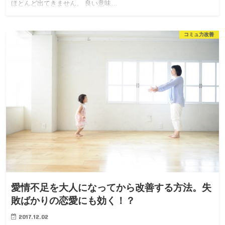
ほとんど出てきません。 良い意味…
コミュ力改善
愛情不足を大人になってから改善する方法。失
敗ばかりの恋愛にも効く！？
2017.12.02