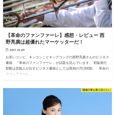
【革命のファンファーレ】感想・レビュー 西
野亮廣は超優れたマーケッターだ！
2017.10.09
お笑いコンビ、キンコンことキングコングの西野亮廣さんのビジネス
書籍、「革命のファンファーレ」が話題を読んでいます。 初版発行
部数は芸能人が出すビジネス書籍としては異例の70,000部。 革命の
ファンファーレ…
職場行事を乗り切りたい