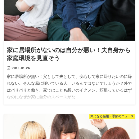
家に居場所がないのは自分が悪い！夫自身から
家庭環境を見直そう
2018.01.26
家に居場所が無い！父として夫として、安心して家に帰りたいのに帰
れない。そんな風に嘆いている人、いるんではないでしょうか？外で
はバリバリと働き、家ではこども想いのイクメン。頑張っているはず
なのになぜか家に自分のスペースがな…
気になる話題・季節のニュース