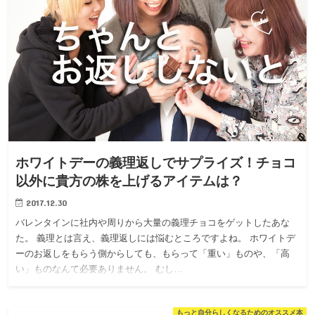
ホワイトデーの義理返しでサプライズ！チョコ
以外に貴方の株を上げるアイテムは？
2017.12.30
バレンタインに社内や周りから大量の義理チョコをゲットしたあな
た。 義理とは言え、義理返しには悩むところですよね。 ホワイトデ
ーのお返しをもらう側からしても、もらって「重い」ものや、「高
い」ものなんて必要ありません。 むし…
もっと自分らしくなるためのオススメ本