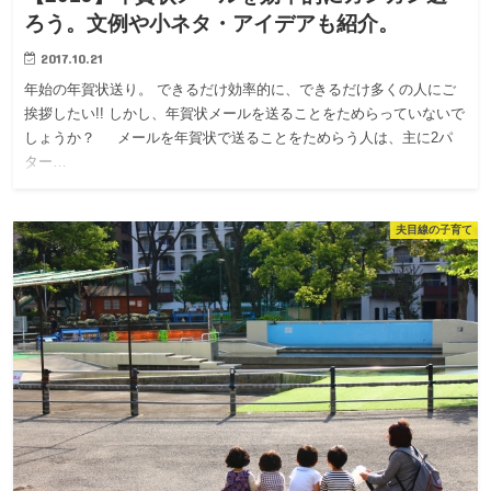
ろう。文例や小ネタ・アイデアも紹介。
2017.10.21
年始の年賀状送り。 できるだけ効率的に、できるだけ多くの人にご
挨拶したい!! しかし、年賀状メールを送ることをためらっていないで
しょうか？ メールを年賀状で送ることをためらう人は、主に2パ
ター…
夫目線の子育て