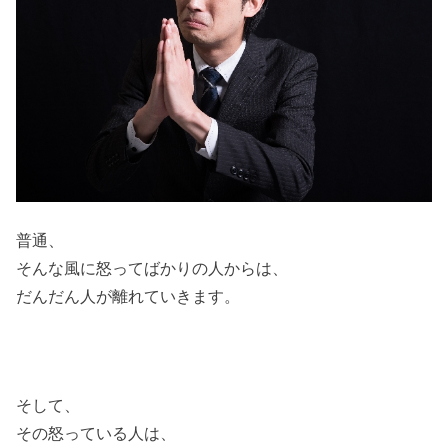
普通、
そんな風に怒ってばかりの人からは、
だんだん人が離れていきます。
そして、
その怒っている人は、