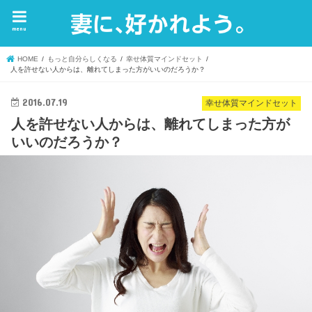
menu
HOME
もっと自分らしくなる
幸せ体質マインドセット
人を許せない人からは、離れてしまった方がいいのだろうか？
2016.07.19
幸せ体質マインドセット
人を許せない人からは、離れてしまった方が
いいのだろうか？